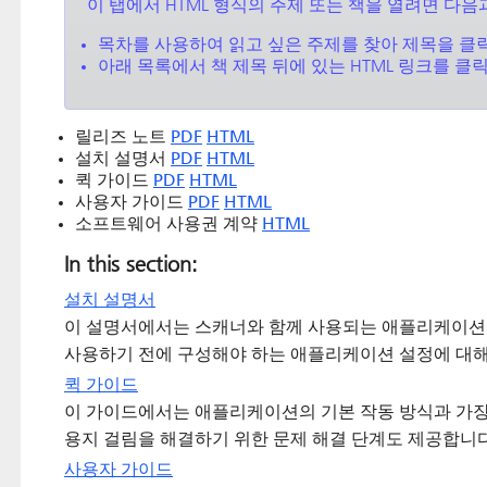
이 탭에서 HTML 형식의 주제 또는 책을 열려면 다음
목차를 사용하여 읽고 싶은 주제를 찾아 제목을 클
아래 목록에서 책 제목 뒤에 있는 HTML 링크를 클
릴리즈 노트
PDF
HTML
설치 설명서
PDF
HTML
퀵 가이드
PDF
HTML
사용자 가이드
PDF
HTML
소프트웨어 사용권 계약
HTML
In this section:
설치 설명서
이 설명서에서는 스캐너와 함께 사용되는 애플리케이션의
사용하기 전에 구성해야 하는 애플리케이션 설정에 대
퀵 가이드
이 가이드에서는 애플리케이션의 기본 작동 방식과 가장
용지 걸림을 해결하기 위한 문제 해결 단계도 제공합니다
사용자 가이드