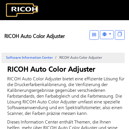
RICOH Auto Color Adjuster
Software Information Center
RICOH Auto Color Adjuster
RICOH Auto Color Adjuster
RICOH Auto Color Adjuster
bietet eine effiziente Lösung für
die Druckerfarbenkalibrierung, die Verifizierung der
Kalibrierungsergebnisse gegenüber verschiedenen
Farbstandards, den Farbabgleich und die Farbmessung. Die
Lösung
RICOH Auto Color Adjuster
umfasst eine spezielle
Softwareanwendung und ein Spektralfotometer, also einen
Scanner, der Farben präzise messen kann.
Dieses Information Center enthält Themen, die Ihnen
helfen, mehr über
RICOH Auto Color Adjuster
und seine